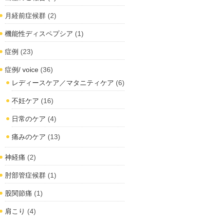
月経前症候群
(2)
機能性ディスペプシア
(1)
症例
(23)
症例/ voice
(36)
レディースケア／マタニティケア
(6)
不妊ケア
(16)
日常のケア
(4)
痛みのケア
(13)
神経痛
(2)
肘部管症候群
(1)
股関節痛
(1)
肩こり
(4)