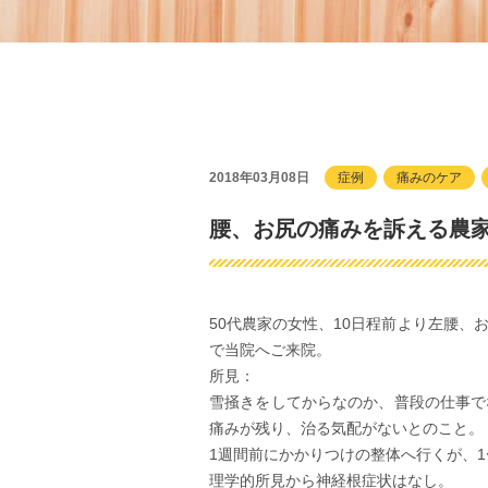
2018年03月08日
症例
痛みのケア
腰、お尻の痛みを訴える農
50代農家の女性、10日程前より左腰
で当院へご来院。
所見：
雪掻きをしてからなのか、普段の仕事で
痛みが残り、治る気配がないとのこと。
1週間前にかかりつけの整体へ行くが、
理学的所見から神経根症状はなし。