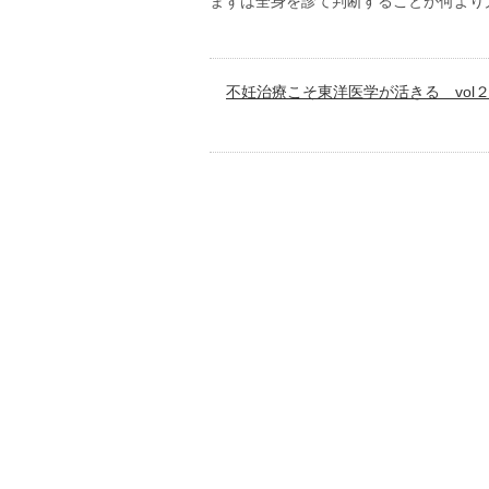
まずは全身を診て判断することが何より
不妊治療こそ東洋医学が活きる vol