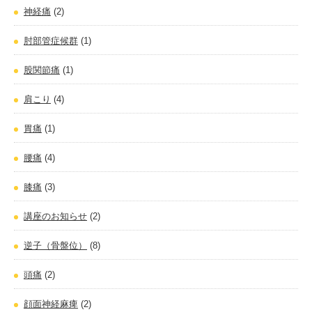
神経痛
(2)
肘部管症候群
(1)
股関節痛
(1)
肩こり
(4)
胃痛
(1)
腰痛
(4)
膝痛
(3)
講座のお知らせ
(2)
逆子（骨盤位）
(8)
頭痛
(2)
顔面神経麻痺
(2)