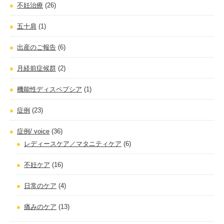
不妊治療
(26)
五十肩
(1)
出産のご報告
(6)
月経前症候群
(2)
機能性ディスペプシア
(1)
症例
(23)
症例/ voice
(36)
レディースケア／マタニティケア
(6)
不妊ケア
(16)
日常のケア
(4)
痛みのケア
(13)