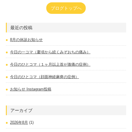
ブログトップへ
最近の投稿
8月の休診お知らせ
今日の一コマ（夏頃から続くみぞおちの痛み）
今日のひとコマ（１ヶ月以上首が激痛の症例）
今日のひとコマ（顔面神経麻痺の症例）
お知らせ Instagram投稿
アーカイブ
2026年8月
(1)