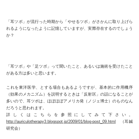
「耳ツボ」が流行った時期から「やせるツボ」がさかんに取り上げら
れるようになったように記憶していますが、実際存在するのでしょう
か？
「耳ツボ」や「足ツボ」って聞いたこと、あるいは施術を受けたこと
がある方は多いと思います。
これを東洋医学、とする場合もあるようですが、基本的に作用機序
（効果のメカニズム）を説明するときは「反射区」の話になることが
多いので、耳ツボは、ほぼほぼアメリカ発（ノジェ博士）のものなん
だろうと思われます。
詳しくはこちらを参照にしてみて下さい。
http://auriculotherapy3.blogspot.jp/2009/01/blog-post_09.html
（耳鍼
研究会）