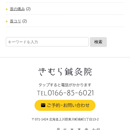
首の痛み
(2)
首コリ
(2)
〒071-1424 北海道上川郡東川町南町1丁目13-2