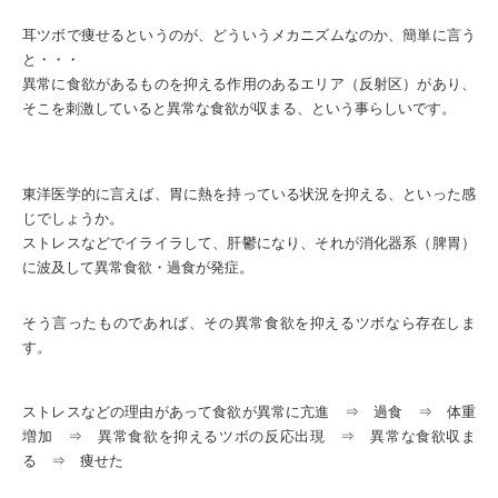
耳ツボで痩せるというのが、どういうメカニズムなのか、簡単に言う
と・・・
異常に食欲があるものを抑える作用のあるエリア（反射区）があり、
そこを刺激していると異常な食欲が収まる、という事らしいです。
東洋医学的に言えば、胃に熱を持っている状況を抑える、といった感
じでしょうか。
ストレスなどでイライラして、肝鬱になり、それが消化器系（脾胃）
に波及して異常食欲・過食が発症。
そう言ったものであれば、その異常食欲を抑えるツボなら存在しま
す。
ストレスなどの理由があって食欲が異常に亢進 ⇒ 過食 ⇒ 体重
増加 ⇒ 異常食欲を抑えるツボの反応出現 ⇒ 異常な食欲収ま
る ⇒ 痩せた