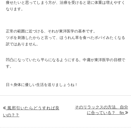
痩せたいと思ってしまう方が、治療を受けると逆に体重は増えやすく
なります。
正常の範囲に近づける、それが東洋医学の基本です。
ツボを刺激したからと言って、ほうれん草を食べたポパイみたくなる
訳ではありません。
凹凸になっていたら平らになるようにする。中庸が東洋医学の目標で
す。
日々身体に優しい生活を送りましょうね！
そのリラックスの方法、自分
風邪引いたらどうすれば良
に合っている？ fin
いの？？