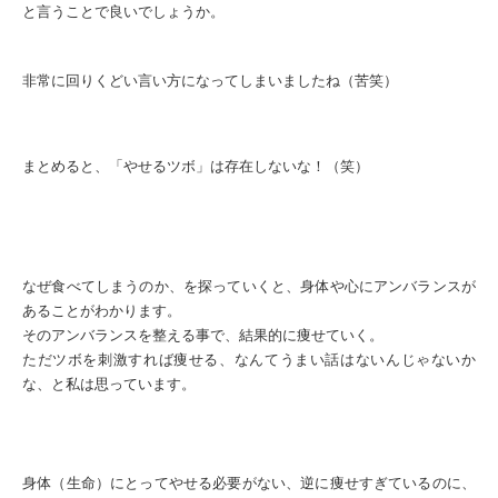
と言うことで良いでしょうか。
非常に回りくどい言い方になってしまいましたね（苦笑）
まとめると、「やせるツボ」は存在しないな！（笑）
なぜ食べてしまうのか、を探っていくと、身体や心にアンバランスが
あることがわかります。
そのアンバランスを整える事で、結果的に痩せていく。
ただツボを刺激すれば痩せる、なんてうまい話はないんじゃないか
な、と私は思っています。
身体（生命）にとってやせる必要がない、逆に痩せすぎているのに、