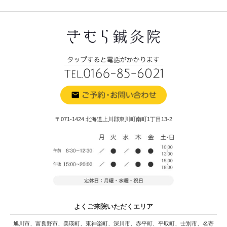
〒071-1424 北海道上川郡東川町南町1丁目13-2
よくご来院いただくエリア
旭川市、富良野市、美瑛町、東神楽町、深川市、赤平町、平取町、士別市、名寄