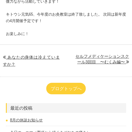
微力ながら活動していきます！
キトウシ元気65、今年度のお灸教室は終了致しました。 次回は新年度
の4月開催予定です！
お楽しみに！
セルフメディケーションスク
あなたの身体は冷えていま
ール3回目 〜むくみ編〜
すか？
ブログトップへ
最近の投稿
8月の休診お知らせ