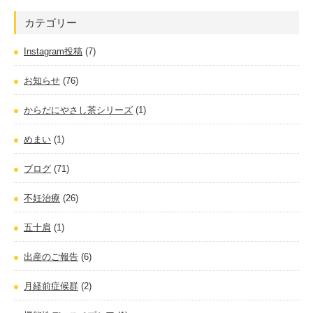
カテゴリー
Instagram投稿
(7)
お知らせ
(76)
からだにやさし茶シリーズ
(1)
めまい
(1)
ブログ
(71)
不妊治療
(26)
五十肩
(1)
出産のご報告
(6)
月経前症候群
(2)