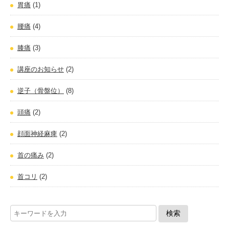
胃痛
(1)
腰痛
(4)
膝痛
(3)
講座のお知らせ
(2)
逆子（骨盤位）
(8)
頭痛
(2)
顔面神経麻痺
(2)
首の痛み
(2)
首コリ
(2)