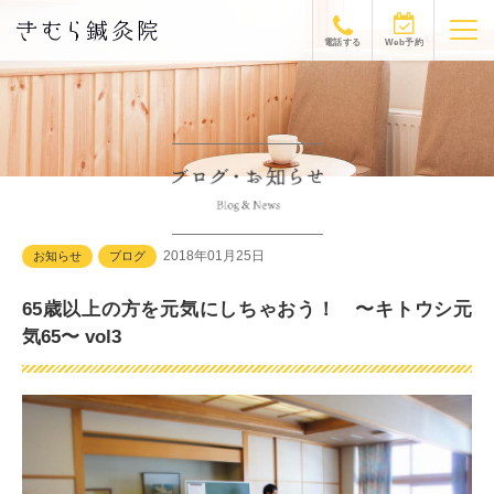
電話する
Web予約
2018年01月25日
お知らせ
ブログ
65歳以上の方を元気にしちゃおう！ 〜キトウシ元
気65〜 vol3