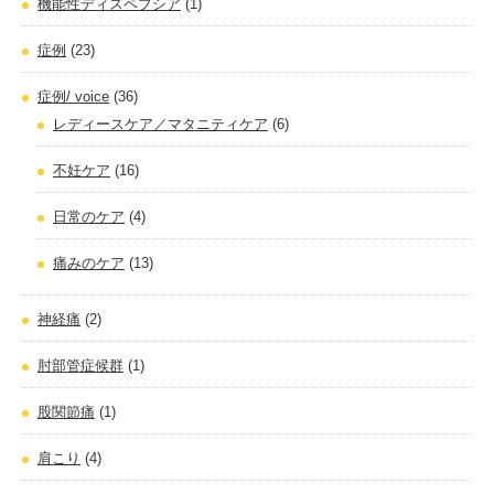
機能性ディスペプシア
(1)
症例
(23)
症例/ voice
(36)
レディースケア／マタニティケア
(6)
不妊ケア
(16)
日常のケア
(4)
痛みのケア
(13)
神経痛
(2)
肘部管症候群
(1)
股関節痛
(1)
肩こり
(4)