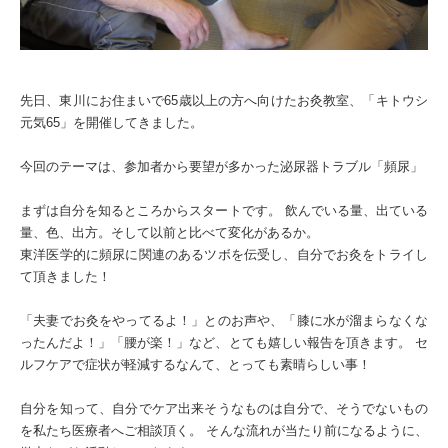
先日、東川にお住まいで65歳以上の方へ向けたお灸教室、「キトウシ
元気65」を開催してきました。
今回のテーマは、参加者から要望が多かった泌尿器トラブル「頻尿」
まずは自分を知るところからスタートです。 飲んでいる量、出ている
量、色、出方。そして以前と比べて変化があるか。
東洋医学的に頻尿に関連のあるツボを伝受し、自分でお灸をトライし
て頂きました！
「夫妻でお灸をやってるよ！」とのお声や、「膝に水が溜まらなくな
ったんだよ！」「腰が楽！」など、とても嬉しい報告を頂きます。 セ
ルフケアで症状が軽減するなんて、とっても素晴らしい事！
自分を知って、自分でケア出来そうなものは自分で、そうでないもの
を私たち医療者へご相談頂く。 そんな流れが当たり前になるように、