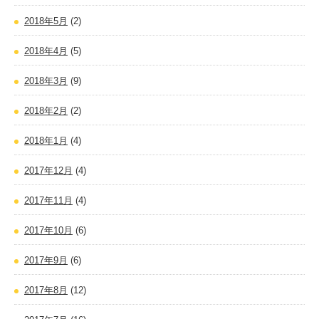
2018年5月
(2)
2018年4月
(5)
2018年3月
(9)
2018年2月
(2)
2018年1月
(4)
2017年12月
(4)
2017年11月
(4)
2017年10月
(6)
2017年9月
(6)
2017年8月
(12)