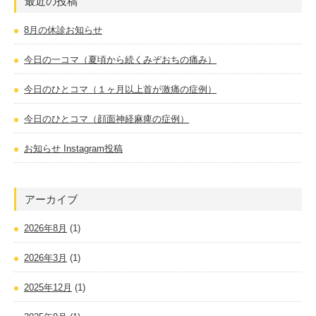
最近の投稿
8月の休診お知らせ
今日の一コマ（夏頃から続くみぞおちの痛み）
今日のひとコマ（１ヶ月以上首が激痛の症例）
今日のひとコマ（顔面神経麻痺の症例）
お知らせ Instagram投稿
アーカイブ
2026年8月
(1)
2026年3月
(1)
2025年12月
(1)