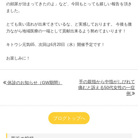
の頻尿が治まってきたのよ」など、今回もとっても嬉しい報告を頂き
ました。
とても良い流れが出来てきているな、と実感しております。 今後も微
力ながら地域医療の一端として貢献出来るよう努めてまいります！
キトウシ元気65、次回は6月20日（水）開催予定です！
お楽しみに！
手の親指から中指がしびれて
休診のお知らせ（GW期間）
痛むと訴える50代女性の一症
例
ブログトップへ