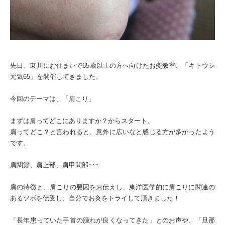
先日、東川にお住まいで65歳以上の方へ向けたお灸教室、「キトウシ
元気65」を開催してきました。
今回のテーマは、「肩こり」
まずは肩ってどこにありますか？からスタート。
肩ってどこ？と言われると、意外に広いなと感じる方が多かったよう
です。
肩関節、肩上部、肩甲間部･･･
肩の特徴と、肩こりの要因をお伝えし、東洋医学的に肩こりに関連の
あるツボを伝受し、自分でお灸をトライして頂きました！
「長年患っていた手首の腫れが良くなってきた」とのお声や、「旦那