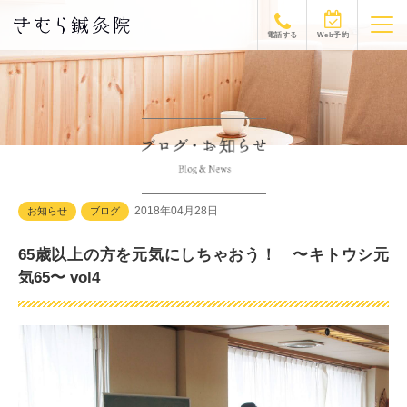
電話する
Web予約
2018年04月28日
お知らせ
ブログ
65歳以上の方を元気にしちゃおう！ 〜キトウシ元
気65〜 vol4