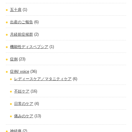
五十肩
(1)
出産のご報告
(6)
月経前症候群
(2)
機能性ディスペプシア
(1)
症例
(23)
症例/ voice
(36)
レディースケア／マタニティケア
(6)
不妊ケア
(16)
日常のケア
(4)
痛みのケア
(13)
神経痛
(2)