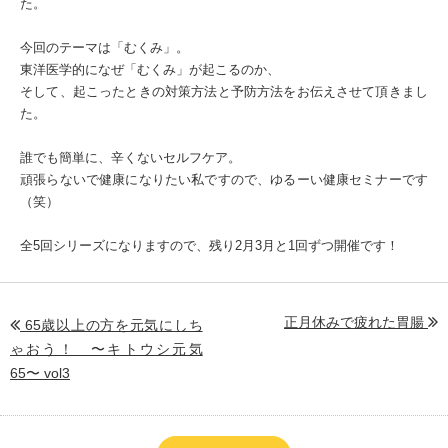
た。
今回のテーマは「むくみ」。
東洋医学的になぜ「むくみ」が起こるのか、
そして、起こったときの対策方法と予防方法をお伝えさせて頂きまし
た。
誰でも簡単に、辛くないセルフケア。
頑張らないで健康になりたい私ですので、ゆるーい健康セミナーです
（笑）
全5回シリーズになりますので、残り2月3月と1回ずつ開催です！
正月休みで疲れた胃腸
65歳以上の方を元気にしち
ゃおう！ 〜キトウシ元気
65〜 vol3