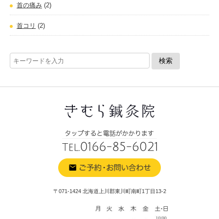
首の痛み
(2)
首コリ
(2)
〒071-1424 北海道上川郡東川町南町1丁目13-2