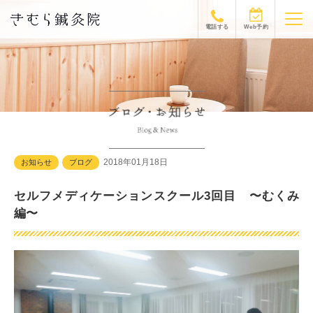
電話する
Web予約
2018年01月18日
お知らせ
ブログ
セルフメディケーションスクール3回目 〜むくみ
編〜