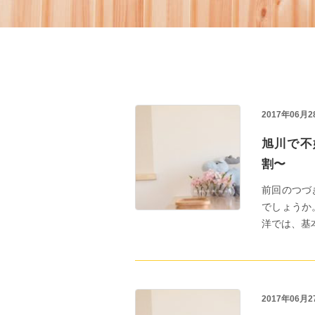
2017年06月2
旭川で不
割〜
前回のつづ
でしょうか
洋では、基本世
2017年06月2