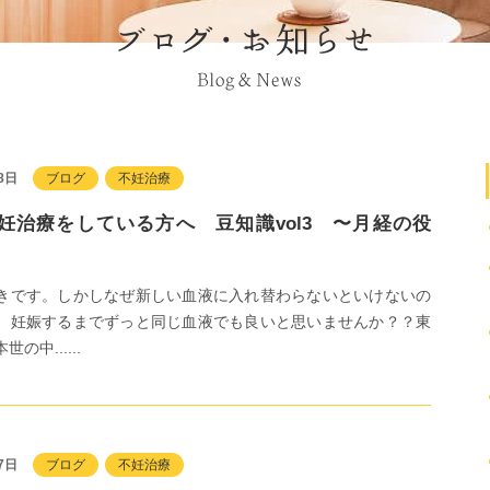
8日
ブログ
不妊治療
妊治療をしている方へ 豆知識vol3 〜月経の役
きです。しかしなぜ新しい血液に入れ替わらないといけないの
。妊娠するまでずっと同じ血液でも良いと思いませんか？？東
の中......
7日
ブログ
不妊治療