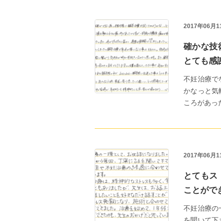
2017年06月1
確かな技
とても感
不妊治療で
かなっと気
ころがあったの
2017年06月1
とてもス
ことがで
不妊治療の
を聞いて下