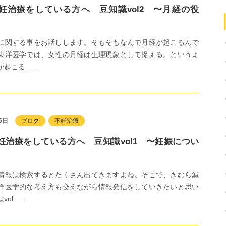
妊治療をしている方へ 豆知識vol2 〜月経の役
に関する事をお話しします。そもそもなんで月経が起こるんで
東洋医学では、女性の月経は生理現象として捉える。というよ
こる......
5日
ブログ
不妊治療
妊治療をしている方へ 豆知識vol1 〜妊娠につい
情報は検索するとたくさん出てきますよね。そこで、きむら鍼
洋医学的な考え方も交えながら情報発信をしていきたいと思い
......