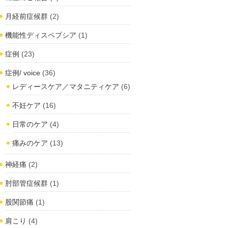
月経前症候群
(2)
機能性ディスペプシア
(1)
症例
(23)
症例/ voice
(36)
レディースケア／マタニティケア
(6)
不妊ケア
(16)
日常のケア
(4)
痛みのケア
(13)
神経痛
(2)
肘部管症候群
(1)
股関節痛
(1)
肩こり
(4)