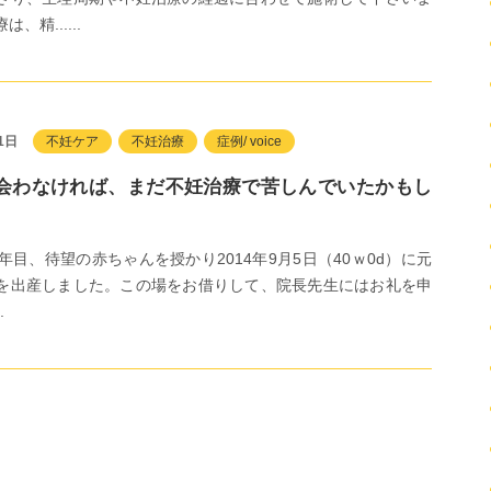
、精......
1日
不妊ケア
不妊治療
症例/ voice
会わなければ、まだ不妊治療で苦しんでいたかもし
。
年目、待望の赤ちゃんを授かり2014年9月5日（40ｗ0d）に元
を出産しました。この場をお借りして、院長先生にはお礼を申
.