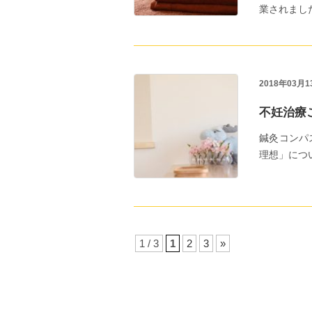
業されました。
2018年03月1
不妊治療
鍼灸コンパ
理想」につい
1 / 3
1
2
3
»