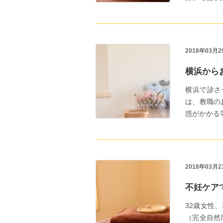
2018年03月2
横浜から
横浜で診さ
は、教職の
惑がかかる等考
2018年03月2
不妊ケア
32歳女性
（完全自然