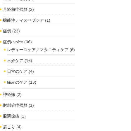
月経前症候群
(2)
機能性ディスペプシア
(1)
症例
(23)
症例/ voice
(36)
レディースケア／マタニティケア
(6)
不妊ケア
(16)
日常のケア
(4)
痛みのケア
(13)
神経痛
(2)
肘部管症候群
(1)
股関節痛
(1)
肩こり
(4)