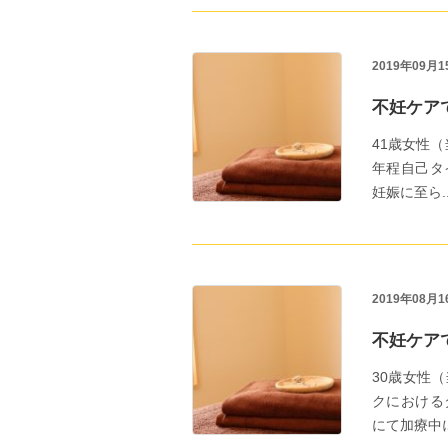
2019年09月1
不妊ケア
41歳女性
年程自己タ
妊娠に至ら...
2019年08月1
不妊ケア
30歳女性
クにおける
にて加療中に..