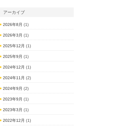
アーカイブ
2026年8月
(1)
2026年3月
(1)
2025年12月
(1)
2025年9月
(1)
2024年12月
(1)
2024年11月
(2)
2024年9月
(2)
2023年9月
(1)
2023年3月
(1)
2022年12月
(1)