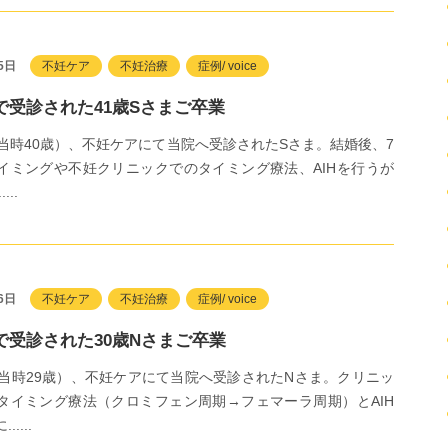
5日
不妊ケア
不妊治療
症例/ voice
で受診された41歳Sさまご卒業
（当時40歳）、不妊ケアにて当院へ受診されたSさま。結婚後、7
イミングや不妊クリニックでのタイミング療法、AIHを行うが
...
6日
不妊ケア
不妊治療
症例/ voice
で受診された30歳Nさまご卒業
（当時29歳）、不妊ケアにて当院へ受診されたNさま。クリニッ
タイミング療法（クロミフェン周期→フェマーラ周期）とAIH
....